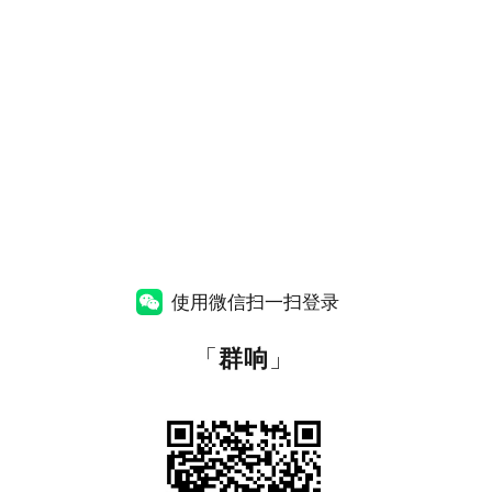
使用微信扫一扫登录
「
群响
」