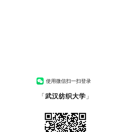
使用微信扫一扫登录
「
武汉纺织大学
」