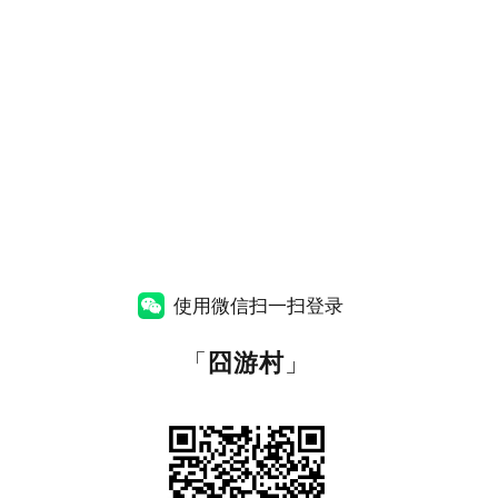
使用微信扫一扫登录
「
囧游村
」