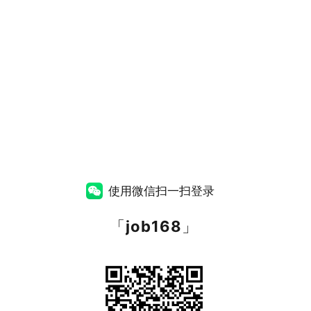
使用微信扫一扫登录
「
job168
」