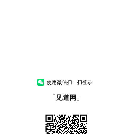
使用微信扫一扫登录
「
见道网
」