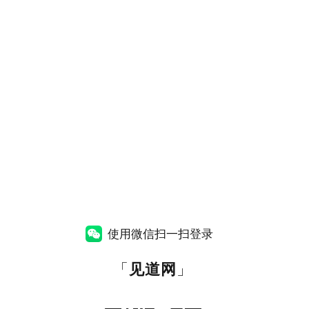
使用微信扫一扫登录
「
见道网
」