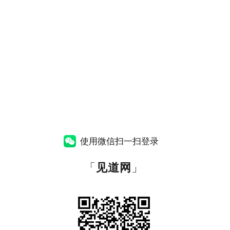
使用微信扫一扫登录
「
见道网
」