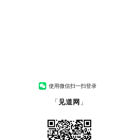
使用微信扫一扫登录
「
见道网
」