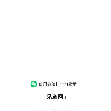
使用微信扫一扫登录
「
见道网
」