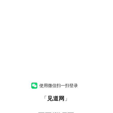
使用微信扫一扫登录
「
见道网
」