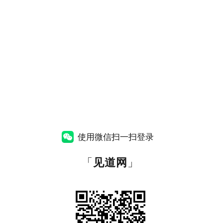
使用微信扫一扫登录
「
见道网
」