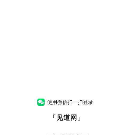
使用微信扫一扫登录
「
见道网
」