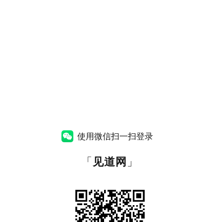
使用微信扫一扫登录
「
见道网
」