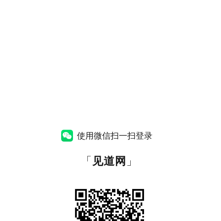
使用微信扫一扫登录
「
见道网
」