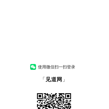
使用微信扫一扫登录
「
见道网
」