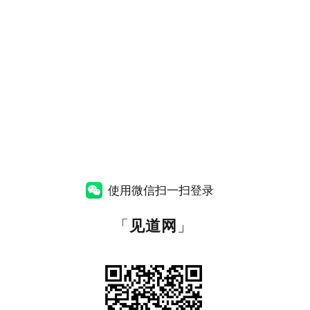
使用微信扫一扫登录
「
见道网
」