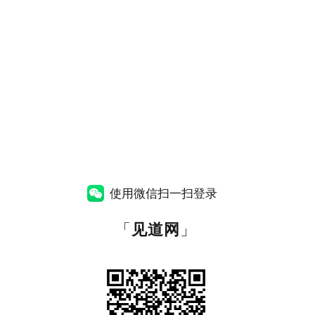
使用微信扫一扫登录
「
见道网
」