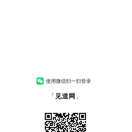
使用微信扫一扫登录
「
见道网
」