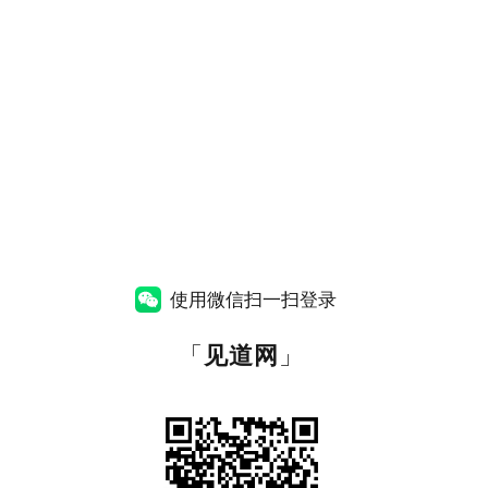
使用微信扫一扫登录
「
见道网
」