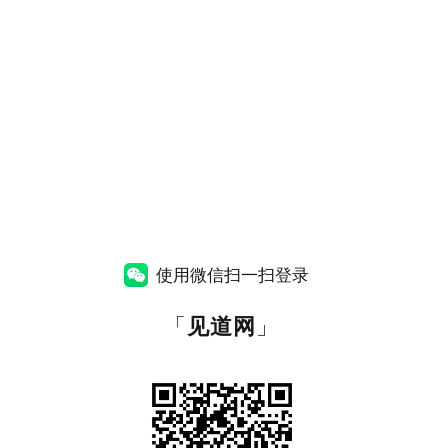
使用微信扫一扫登录
「
见道网
」