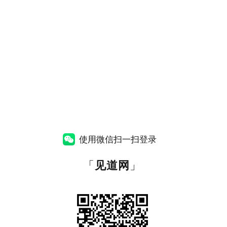
使用微信扫一扫登录
「
见道网
」