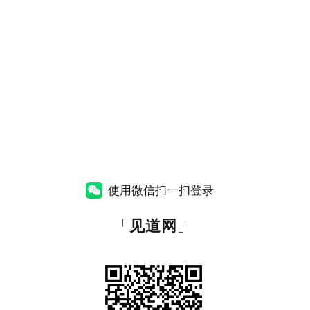
使用微信扫一扫登录
「
见道网
」