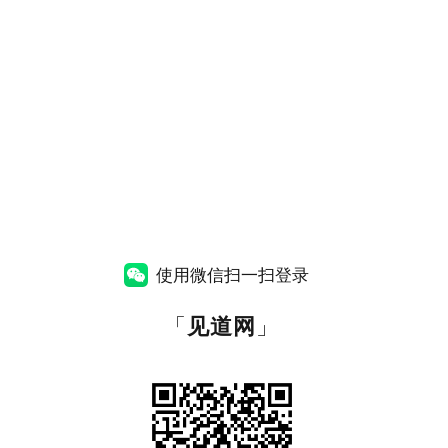
使用微信扫一扫登录
「
见道网
」