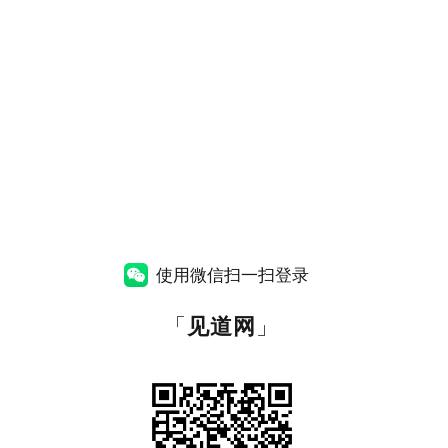
使用微信扫一扫登录
「
见道网
」