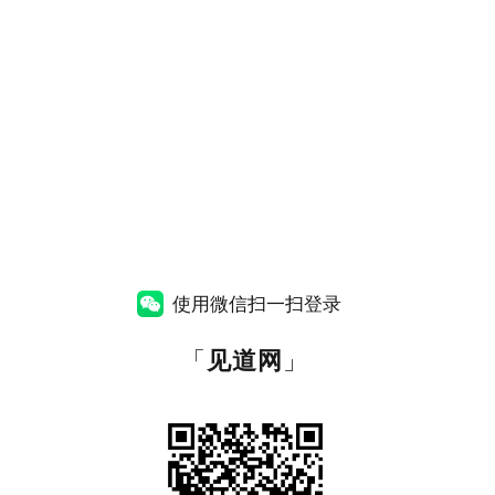
使用微信扫一扫登录
「
见道网
」