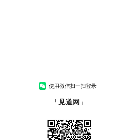
使用微信扫一扫登录
「
见道网
」