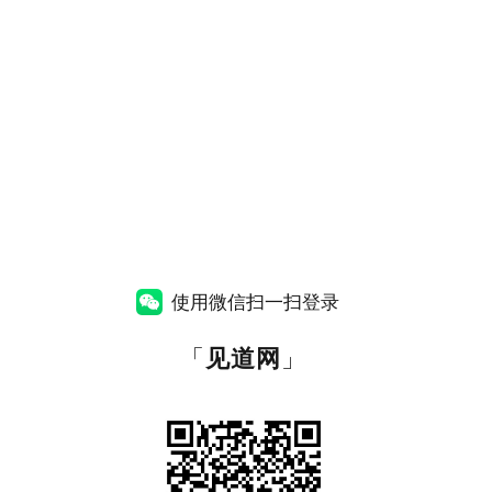
使用微信扫一扫登录
「
见道网
」