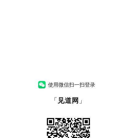
使用微信扫一扫登录
「
见道网
」