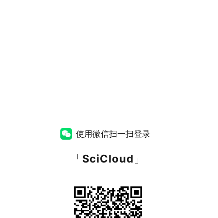
使用微信扫一扫登录
「
SciCloud
」