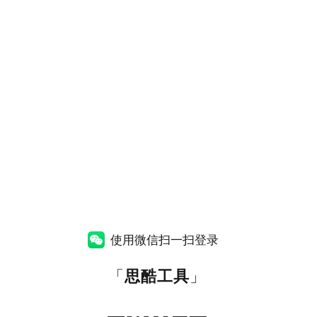
使用微信扫一扫登录
「
思酷工具
」