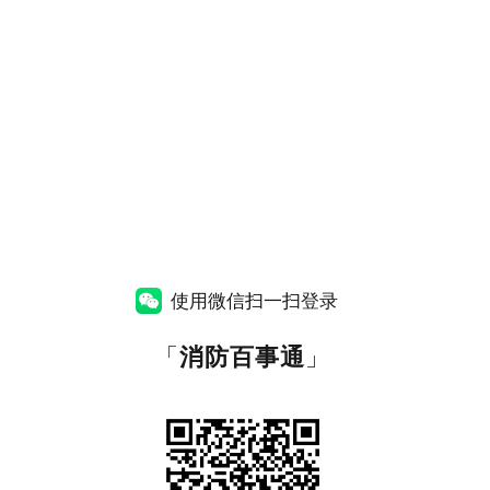
使用微信扫一扫登录
「
消防百事通
」