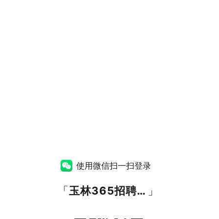
使用微信扫一扫登录
「
玉林365招聘网
」