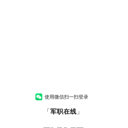
使用微信扫一扫登录
「
军职在线
」